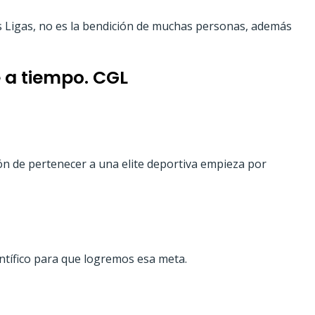
s Ligas, no es la bendición de muchas personas, además
 a tiempo. CGL
ión de pertenecer a una elite deportiva empieza por
ntífico para que logremos esa meta.