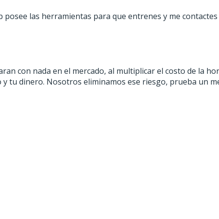
eb posee las herramientas para que entrenes y me contactes 
ran con nada en el mercado, al multiplicar el costo de la ho
o y tu dinero. Nosotros eliminamos ese riesgo, prueba un mes