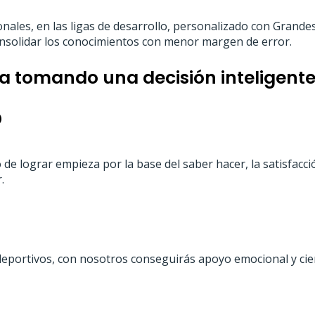
ales, en las ligas de desarrollo, personalizado con Grande
onsolidar los conocimientos con menor margen de error.
za tomando una decisión inteligente
?
de lograr empieza por la base del saber hacer, la satisfacc
.
deportivos, con nosotros conseguirás apoyo emocional y cie