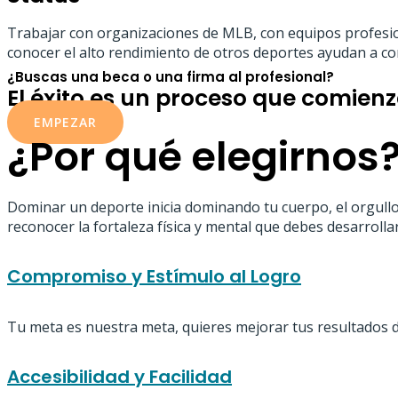
Trabajar con organizaciones de MLB, con equipos profesion
conocer el alto rendimiento de otros deportes ayudan a c
¿Buscas una beca o una firma al profesional?
El éxito es un proceso que comien
EMPEZAR
¿Por qué elegirnos
Dominar un deporte inicia dominando tu cuerpo, el orgullo 
reconocer la fortaleza física y mental que debes desarrollar
Compromiso y Estímulo al Logro
Tu meta es nuestra meta, quieres mejorar tus resultados 
Accesibilidad y Facilidad