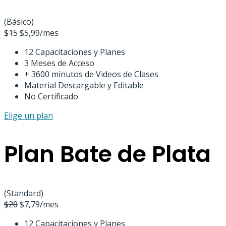
(Básico)
$
15
$
5,99
/mes
12 Capacitaciones y Planes
3 Meses de Acceso
+ 3600 minutos de Videos de Clases
Material Descargable y Editable
No Certificado
Elige un plan
Plan Bate de Plata
(Standard)
$
20
$
7,79
/mes
12 Capacitaciones y Planes