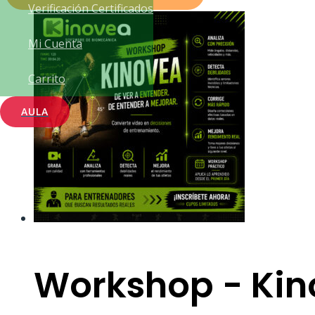
Verificación Certificados
Mi Cuenta
Carrito
AULA
Workshop - Ki