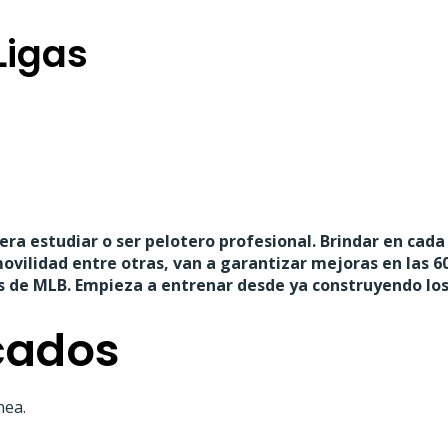
Ligas
iera estudiar o ser pelotero profesional. Brindar en cad
ovilidad entre otras, van a garantizar mejoras en las 60 
es de MLB. Empieza a entrenar desde ya construyendo los
icados
nea.