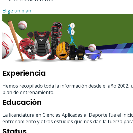
Elige un plan
Experiencia
Hemos recopilado toda la información desde el año 2002, un
plan de entrenamiento.
Educación
La licenciatura en Ciencias Aplicadas al Deporte fue el ini
entrenamiento y otros estudios que nos dan la fuerza para
Status