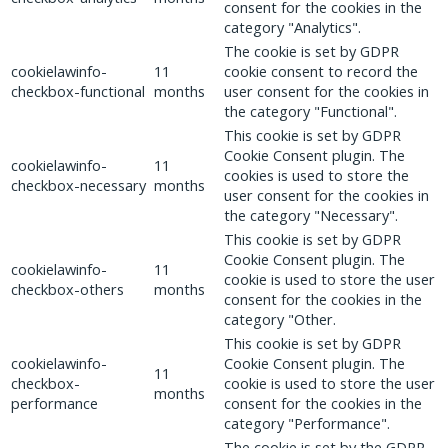
consent for the cookies in the
category "Analytics".
The cookie is set by GDPR
cookielawinfo-
11
cookie consent to record the
checkbox-functional
months
user consent for the cookies in
the category "Functional".
This cookie is set by GDPR
Cookie Consent plugin. The
cookielawinfo-
11
cookies is used to store the
checkbox-necessary
months
user consent for the cookies in
the category "Necessary".
This cookie is set by GDPR
Cookie Consent plugin. The
cookielawinfo-
11
cookie is used to store the user
checkbox-others
months
consent for the cookies in the
category "Other.
This cookie is set by GDPR
cookielawinfo-
Cookie Consent plugin. The
11
checkbox-
cookie is used to store the user
months
performance
consent for the cookies in the
category "Performance".
The cookie is set by the GDPR