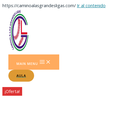
https://caminoalasgrandesligas.com/
Ir al contenido
MAIN MENU
AULA
¡Oferta!