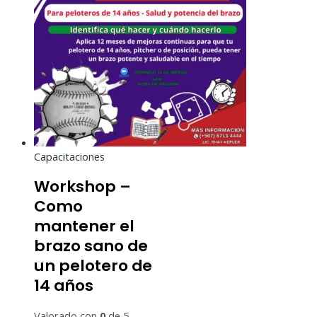
Capacitaciones
Workshop –
Como
mantener el
brazo sano de
un pelotero de
14 años
Valorado con
0
de 5