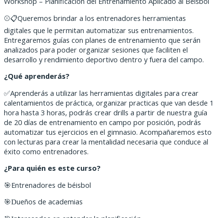
Workshop –
Planificación del Entrenamiento Aplicado al Béisbol
Queremos brindar a los entrenadores herramientas
⚾📋
digitales que le permitan automatizar sus entrenamientos.
Entregaremos guías con planes de entrenamiento que serán
analizados para poder organizar sesiones que faciliten el
desarrollo y rendimiento deportivo dentro y fuera del campo.
¿Qué aprenderás?
✅
Aprenderás a utilizar las herramientas digitales para crear
calentamientos de práctica, organizar practicas que van desde 1
hora hasta 3 horas, podrás crear drills a partir de nuestra guía
de 20 días de entrenamiento en campo por posición, podrás
automatizar tus ejercicios en el gimnasio. Acompañaremos esto
con lecturas para crear la mentalidad necesaria que conduce al
éxito como entrenadores.
¿Para quién es este curso?
🎯
Entrenadores de béisbol
ueños de academias
🎯D