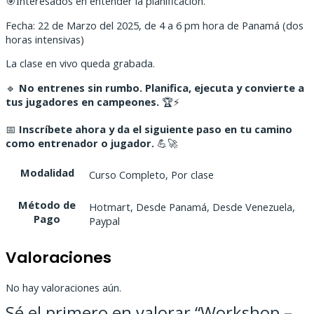
nteresados en entender la planificación.
🎯I
Fecha: 22 de Marzo del 2025, de 4 a 6 pm hora de Panamá (dos
horas intensivas)
La clase en vivo queda grabada.
🔹
No entrenes sin rumbo. Planifica, ejecuta y convierte a
tus jugadores en campeones.
🏆⚡
📅
Inscríbete ahora y da el siguiente paso en tu camino
como entrenador o jugador.
💪🚀
Modalidad
Curso Completo, Por clase
Método de
Hotmart, Desde Panamá, Desde Venezuela,
Pago
Paypal
Valoraciones
No hay valoraciones aún.
Sé el primero en valorar “Workshop –