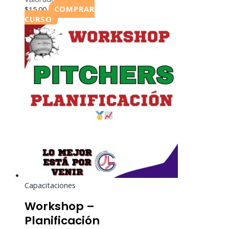
$
15.00
COMPRAR
CURSO
Capacitaciones
Workshop –
Planificación