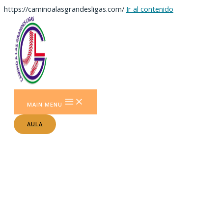
https://caminoalasgrandesligas.com/
Ir al contenido
MAIN MENU
AULA